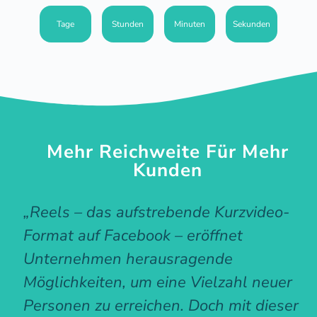
Tage
Stunden
Minuten
Sekunden
Mehr Reichweite Für Mehr
Kunden
„Reels – das aufstrebende Kurzvideo-
Format auf Facebook – eröffnet
Unternehmen herausragende
Möglichkeiten, um eine Vielzahl neuer
Personen zu erreichen. Doch mit dieser