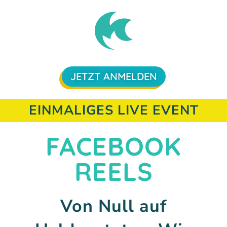
JETZT ANMELDEN
EINMALIGES LIVE EVENT
FACEBOOK
REELS
Von Null auf