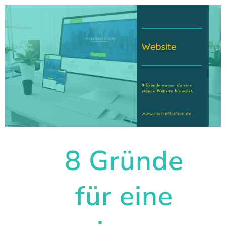
8 Gründe
für eine