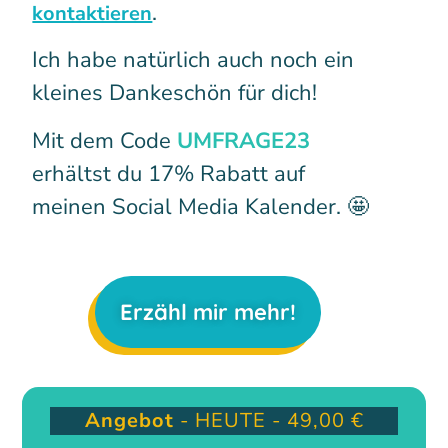
.
kontaktieren
Ich habe natürlich auch noch ein
kleines Dankeschön für dich!
Mit dem Code
UMFRAGE23
erhältst du 17% Rabatt auf
meinen Social Media Kalender. 🤩
Erzähl mir mehr!
Angebot
- HEUTE - 49,00 €