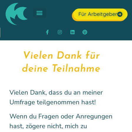
Für Arbeitgeber
Über mich
Vielen Dank für
deine Teilnahme
Vielen Dank, dass du an meiner
Umfrage teilgenommen hast!
Wenn du Fragen oder Anregungen
hast, zögere nicht, mich zu